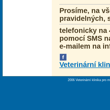
Prosíme, na vš
pravidelných, 
telefonicky na 
pomocí SMS na
e-mailem na i
Veterinární kli
2006 Veterinární klinika pro 